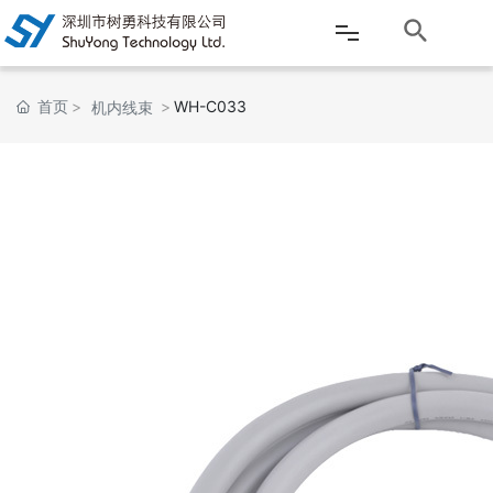
网站首页
首页
WH-C033
机内线束
公司介绍
产品中心
新闻资讯
客户服务
应用案例