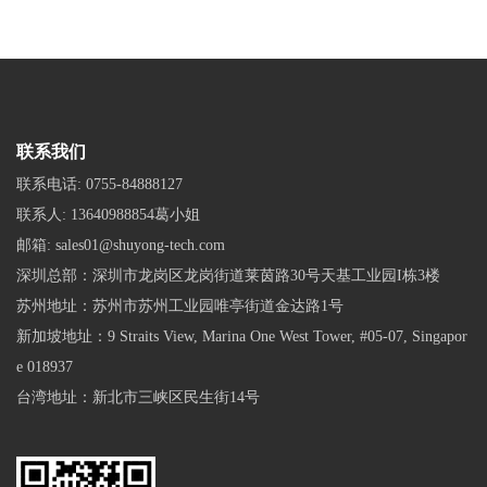
联系我们
联系电话:
0755-84888127
联系人:
13640988854葛小姐
邮箱:
sales01@shuyong-tech.com
深圳总部：深圳市龙岗区龙岗街道莱茵路30号天基工业园I栋3楼
苏州地址：苏州市苏州工业园唯亭街道金达路1号
新加坡地址：9 Straits View, Marina One West Tower, #05-07, Singapor
e 018937
台湾地址：新北市三峡区民生街14号