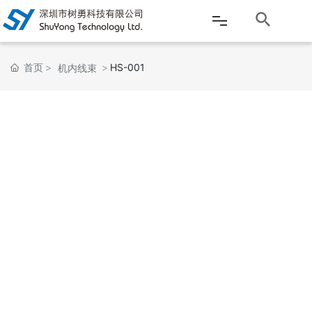
网站首页
首页
HS-001
机内线束
公司介绍
产品中心
新闻资讯
客户服务
应用案例