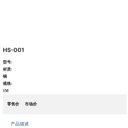
HS-001
型号:
材质:
铜
规格:
1M
零售价
市场价
产品描述