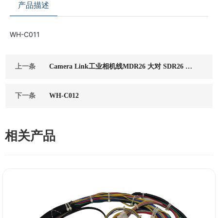
产品描述
WH-C011
上一条
Camera Link工业相机线MDR26 大对 SDR26 小
柔拖链线
下一条
WH-C012
相关产品