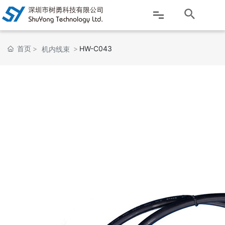
网站首页
首页
HW-C043
机内线束
公司介绍
产品中心
新闻资讯
客户服务
应用案例