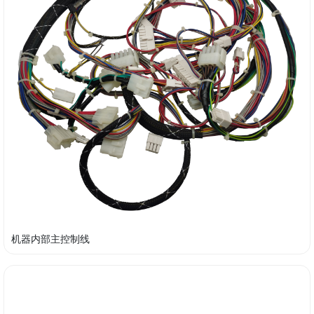
机器内部主控制线