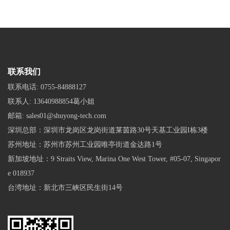
联系我们
联系电话:
0755-84888127
联系人:
13640988854葛小姐
邮箱:
sales01@shuyong-tech.com
深圳总部：深圳市龙岗区龙岗街道莱茵路30号天基工业园I栋3楼
苏州地址：苏州市苏州工业园唯亭街道金达路1号
新加坡地址：9 Straits View, Marina One West Tower, #05-07, Singapor
e 018937
台湾地址：新北市三峡区民生街14号