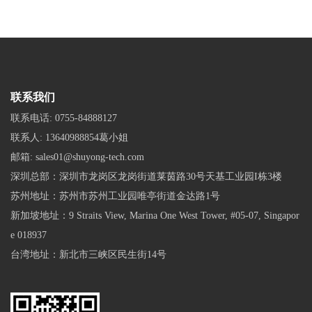
联系我们
联系电话:
0755-84888127
联系人:
13640988854葛小姐
邮箱:
sales01@shuyong-tech.com
深圳总部：深圳市龙岗区龙岗街道莱茵路30号天基工业园I栋3楼
苏州地址：苏州市苏州工业园唯亭街道金达路1号
新加坡地址：9 Straits View, Marina One West Tower, #05-07, Singapor
e 018937
台湾地址：新北市三峡区民生街14号