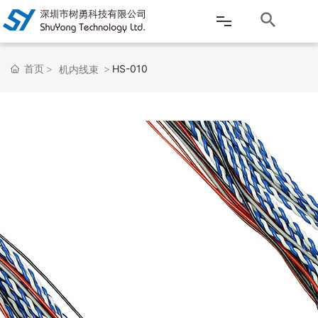
网站首页
首页
HS-010
机内线束
公司介绍
产品中心
新闻资讯
客户服务
应用案例