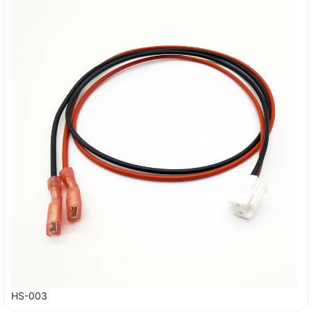
HS-003