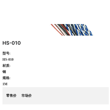
HS-010
型号:
HS-010
材质:
铜
规格:
1M
零售价
市场价